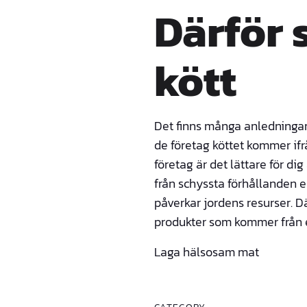
Därför 
kött
Det finns många anledningar ti
de företag köttet kommer ifr
företag är det lättare för d
från schyssta förhållanden el
påverkar jordens resurser. Dä
produkter som kommer från e
Laga hälsosam mat