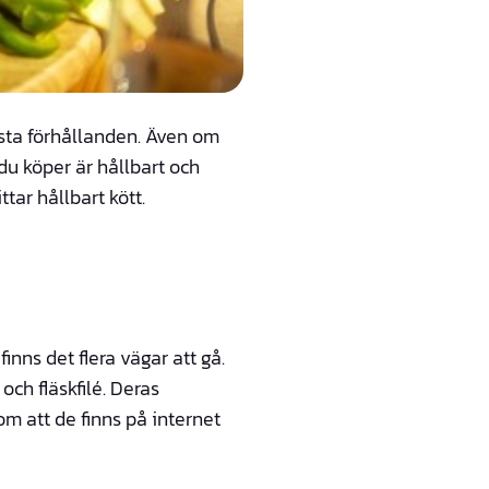
yssta förhållanden. Även om
 du köper är hållbart och
tar hållbart kött.
inns det flera vägar att gå.
 och fläskfilé. Deras
om att de finns på internet