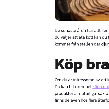
De senaste åren har allt fle
du väljer att äta kött kan du 
kommer från ställen där djure
Köp bra
Om du är intresserad av att k
Du kan till exempel
köpa pr
produkter är naturliga, säkra
finns de även hos flera återf