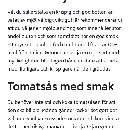
Vill du säkerställa en krispig och god botten är
valet av mjöl väldigt viktigt. Här rekommenderar vi
att du väljer en mjölblandning som innehåller stor
andel gluten och som samtidigt har en god smak.
Ett mycket populärt (och traditionellt) val är 00-
mjöl från Italien. Genom att välja en mjölsort med
mycket gluten blir degen både enklare att arbeta
med, fluffigare och krispigare när den gräddas.
Tomatsås med smak
Du behöver inte stå och koka tomatsåsen för att
den ska bli bra. Många gånger räcker det gott och
väl med vanliga krossade tomater och kombinera
detta med rikliga mängder olivolja. Oljan ger en